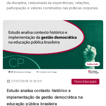
da disciplina, relacionada às experiências, relações,
participação e valores construídos nas práticas corporais.
27/07/2026 12:32:03
Fluxo Educação
Estudo analisa contexto histórico e
implementação da gestão democrática na
educação pública brasileira