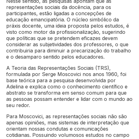
Nesse sentido, as pesquisas apontam que as
representações sociais da docência, para os
participantes, estão ligadas a concepções de
educação emancipatória. O núcleo simbólico da
práxis docente, uma ideia proposta pelos estudos, é
visto como motor da profissionalização, sugerindo
que políticas que se pretendem eficazes devem
considerar as subjetividades dos professores, o que
contribuiria para diminuir a precarização do trabalho
e o desamparo sentido pelos educadores.
A Teoria das Representações Sociais (TRS),
formulada por Serge Moscovici nos anos 1960, foi
base teórica para a pesquisa desenvolvida por
Adelina e explica como o conhecimento científico e
abstrato se transforma em senso comum para que
as pessoas possam entender e lidar com o mundo ao
seu redor.
Para Moscovici, as representações sociais não são
apenas opiniões, mas sistemas de interpretação que
orientam nossas condutas e comunicações
cotidianas. Possuindo volumosos estudos no campo