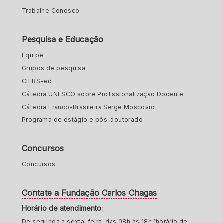
Trabalhe Conosco
Pesquisa e Educação
Equipe
Grupos de pesquisa
CIERS-ed
Cátedra UNESCO sobre Profissionalização Docente
Cátedra Franco-Brasileira Serge Moscovici
Programa de estágio e pós-doutorado
Concursos
Concursos
Contate a Fundação Carlos Chagas
Horário de atendimento:
De segunda a sexta-feira, das 08h às 18h (horário de