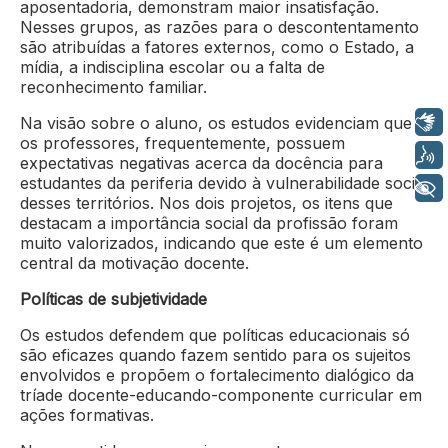
aposentadoria, demonstram maior insatisfação.
Nesses grupos, as razões para o descontentamento
são atribuídas a fatores externos, como o Estado, a
mídia, a indisciplina escolar ou a falta de
reconhecimento familiar.
Libras
Na visão sobre o aluno, os estudos evidenciam que
os professores, frequentemente, possuem
Voz
expectativas negativas acerca da docência para
estudantes da periferia devido à vulnerabilidade social
+ Acessibilidade
desses territórios. Nos dois projetos, os itens que
destacam a importância social da profissão foram
muito valorizados, indicando que este é um elemento
central da motivação docente.
Políticas de subjetividade
Os estudos defendem que políticas educacionais só
são eficazes quando fazem sentido para os sujeitos
envolvidos e propõem o fortalecimento dialógico da
tríade docente-educando-componente curricular em
ações formativas.