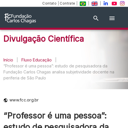
Contato
|
Contrate
|
|
|
Divulgação Científica
Início
|
Fluxo Educação
|
“Professor é uma pessoa”: estudo de pesquisadora da
Fundação Carlos Chagas analisa subjetividade docente na
periferia de São Paulo
www.fcc.org.br
“Professor é uma pessoa”:
estudo de pesquisadora da