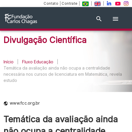
Contato
|
Contrate
|
|
|
Divulgação Científica
Início
|
Fluxo Educação
|
Temática da avaliação ainda não ocupa a centralidade
necessária nos cursos de licenciatura em Matemática, revela
estudo
www.fcc.org.br
Temática da avaliação ainda
não ocupa a centralidade