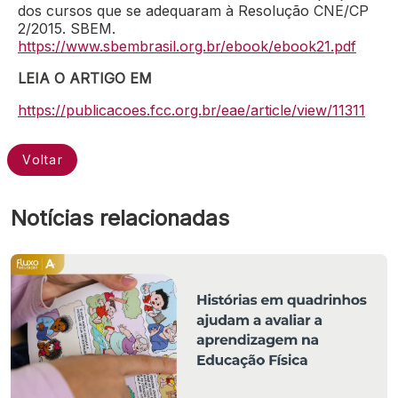
dos cursos que se adequaram à Resolução CNE/CP
2/2015. SBEM.
https://www.sbembrasil.org.br/ebook/ebook21.pdf
LEIA O ARTIGO EM
https://publicacoes.fcc.org.br/eae/article/view/11311
Voltar
Notícias relacionadas