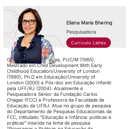
Eliana Maria Bhering
Pesquisadora
Curriculo Lattes
Graduada em Psicologia, PUC/M (1985),
Mestrado em Child Development With Early
Childhood Education/University of London
(1990), Ph.D em Educação/University of
London (2000) e Pós-doc em Educação Infantil
pela UFF/RJ (2004). Atualmente é
Pesquisadora Sênior da Fundação Carlos
Chagas (FCC) e Professora da Faculdade de
Educação da UFRJ. Atua no grupo de pesquisa
do Departamento de Pesquisas Educacionais da
FCC, intitulado “Educação e Infância: políticas e
práticas” inserida na linha de pesquisa
“Programas e Práticas na Educação da