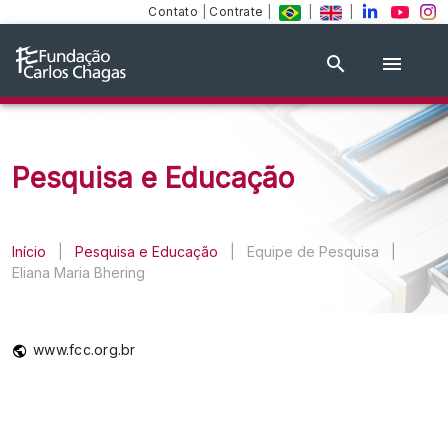
Contato
|
Contrate
|
|
|
Pesquisa e Educação
Início
|
Pesquisa e Educação
|
Equipe de Pesquisa
|
Eliana Maria Bhering
www.fcc.org.br