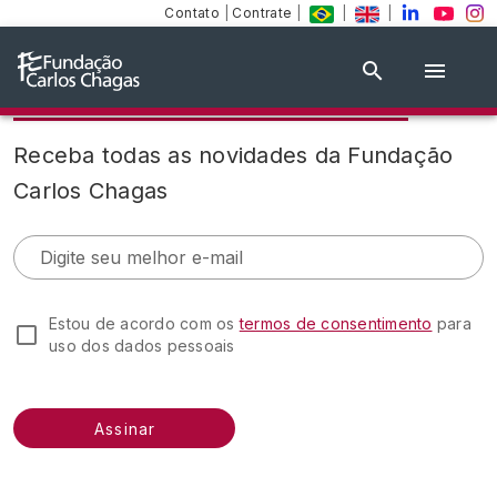
Contato
|
Contrate
|
|
|
Assine nosso conteúdo
Receba todas as novidades da Fundação
Carlos Chagas
Digite seu melhor e-mail
Estou de acordo com os
termos de consentimento
para
uso dos dados pessoais
Assinar