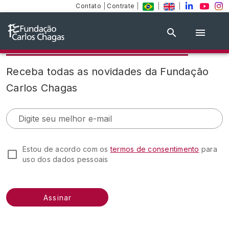
Contato
|
Contrate
|
|
|
Assine nosso conteúdo
Receba todas as novidades da Fundação
Carlos Chagas
Digite seu melhor e-mail
Estou de acordo com os
termos de consentimento
para
uso dos dados pessoais
Assinar