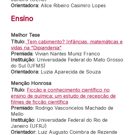
Orientadora
: Alice Ribeiro Casimiro Lopes
Ensino
Melhor Tese
Título
:
Tem cabimento? Infâncias, matemáticas e
vidas na “Dipiandenia”
Premiada
: Vivian Nantes Muniz Franco
Instituição
: Universidade Federal do Mato Grosso
do Sul (UFMS)
Orientadora
: Luzia Aparecida de Souza
Menção Honrosa
Título
:
Ficção e conhecimento científico no
ensino de química: um estudo de recepção de
filmes de ficção científica
Premiado
: Rodrigo Vasconcelos Machado de
Mello
Instituição
: Universidade Federal do Rio de
Janeiro (UFRJ)
Orientador
: Luiz Augusto Coimbra de Rezende