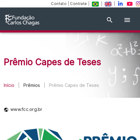
Contato
|
Contrate
|
|
|
Prêmio Capes de Teses
Início
|
Prêmios
|
Prêmio Capes de Teses
www.fcc.org.br