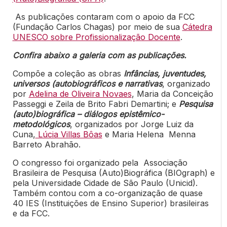
As publicações contaram com o apoio da FCC
(Fundação Carlos Chagas) por meio de sua
Cátedra
UNESCO sobre Profissionalização Docente
.
Confira abaixo a galeria com as publicações.
Compõe a coleção as obras
Infâncias, juventudes,
universos (autobiográficos e narrativas
, organizado
por
Adelina de Oliveira Novaes
, Maria da Conceição
Passeggi e Zeila de Brito Fabri Demartini; e
Pesquisa
(auto)biográfica – diálogos epistêmico-
metodológicos
, organizados por Jorge Luiz da
Cuna,
Lúcia Villas Bôas
e Maria Helena Menna
Barreto Abrahão.
O congresso foi organizado pela Associação
Brasileira de Pesquisa (Auto)Biográfica (BIOgraph) e
pela Universidade Cidade de São Paulo (Unicid).
Também contou com a co-organização de quase
40 IES (Instituições de Ensino Superior) brasileiras
e da FCC.