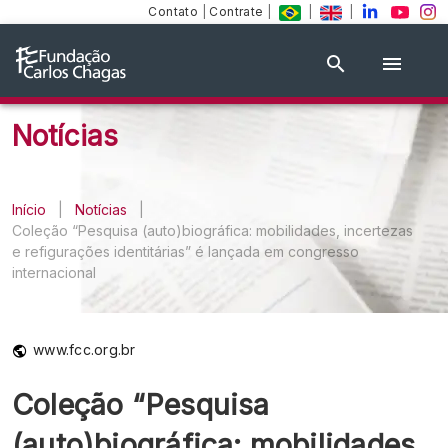
Contato
|
Contrate
|
|
|
Notícias
Início
|
Notícias
|
Coleção “Pesquisa (auto)biográfica: mobilidades, incertezas
e refigurações identitárias” é lançada em congresso
internacional
www.fcc.org.br
Coleção “Pesquisa
(auto)biográfica: mobilidades,