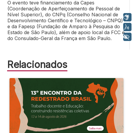
O evento teve financiamento da Capes
(Coordenação de Aperfeiçoamento de Pessoal de
Nível Superior), do CNPq (Conselho Nacional de
Libras
Desenvolvimento Científico e Tecnológico – CNPQ)
e da Fapesp (Fundação de Amparo à Pesquisa do
Voz
Estado de São Paulo), além de apoio local da FCC e
+ Acessibilidade
do Consulado-Geral da França em São Paulo.
Relacionados