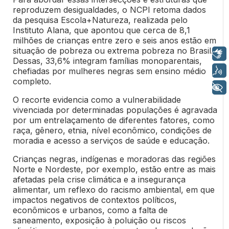
reproduzem desigualdades, o NCPI retoma dados
da pesquisa Escola+Natureza, realizada pelo
Instituto Alana, que apontou que cerca de 8,1
milhões de crianças entre zero e seis anos estão em
situação de pobreza ou extrema pobreza no Brasil.
Libras
Dessas, 33,6% integram famílias monoparentais,
Voz
chefiadas por mulheres negras sem ensino médio
completo.
+ Acessibilidade
O recorte evidencia como a vulnerabilidade
vivenciada por determinadas populações é agravada
por um entrelaçamento de diferentes fatores, como
raça, gênero, etnia, nível econômico, condições de
moradia e acesso a serviços de saúde e educação.
Crianças negras, indígenas e moradoras das regiões
Norte e Nordeste, por exemplo, estão entre as mais
afetadas pela crise climática e a insegurança
alimentar, um reflexo do racismo ambiental, em que
impactos negativos de contextos políticos,
econômicos e urbanos, como a falta de
saneamento, exposição à poluição ou riscos