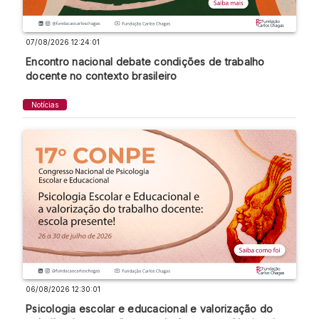
07/08/2026 12:24:01
Encontro nacional debate condições de trabalho
docente no contexto brasileiro
Notícias
06/08/2026 12:30:01
Psicologia escolar e educacional e valorização do