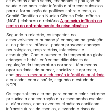
de eventos como secas, enchentes e poluição na
saúde e no bem-estar infantis e oferecer subsídios
para a formulação de políticas sobre o tema, o
Comitê Científico do Núcleo Ciência Pela Infância
(NCPI) elaborou o relatório
A primeira infância no
centro do enfrentamento da crise climática
.
Segundo o relatório, os impactos no
desenvolvimento humano já começam na gestação
e, na primeira infância, podem provocar doenças
neurológicas, respiratórias, infecciosas e
desnutrição. Com o aumento da temperatura global,
crianças e bebês enfrentam dificuldades de
regulação da temperatura corporal, têm menos
oportunidades de brincar, socializar e aprender,
com
acesso menor à educação infantil de qualidade
e cuidados com a saúde, segundo o estudo do
NCPI.
Os especialistas alertam para como o calor extremo
prejudica a concentração e o desempenho escolar
e, além disso, como eventos climáticos danificam
infraestruturas de escolas, elevando o risco de