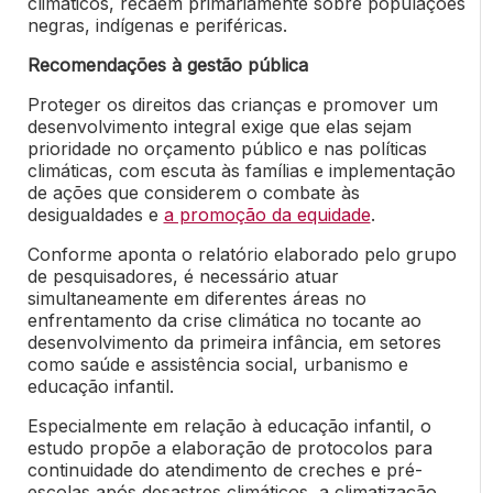
climáticos, recaem primariamente sobre populações
negras, indígenas e periféricas.
Recomendações à gestão pública
Proteger os direitos das crianças e promover um
desenvolvimento integral exige que elas sejam
prioridade no orçamento público e nas políticas
climáticas, com escuta às famílias e implementação
de ações que considerem o combate às
desigualdades e
a promoção da equidade
.
Conforme aponta o relatório elaborado pelo grupo
de pesquisadores, é necessário atuar
simultaneamente em diferentes áreas no
enfrentamento da crise climática no tocante ao
desenvolvimento da primeira infância, em setores
como saúde e assistência social, urbanismo e
educação infantil.
Especialmente em relação à educação infantil, o
estudo propõe a elaboração de protocolos para
continuidade do atendimento de creches e pré-
escolas após desastres climáticos, a climatização