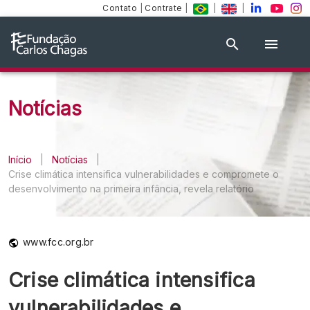
Contato
|
Contrate
|
|
|
Notícias
Início
|
Notícias
|
Crise climática intensifica vulnerabilidades e compromete o
desenvolvimento na primeira infância, revela relatório
www.fcc.org.br
Crise climática intensifica
vulnerabilidades e