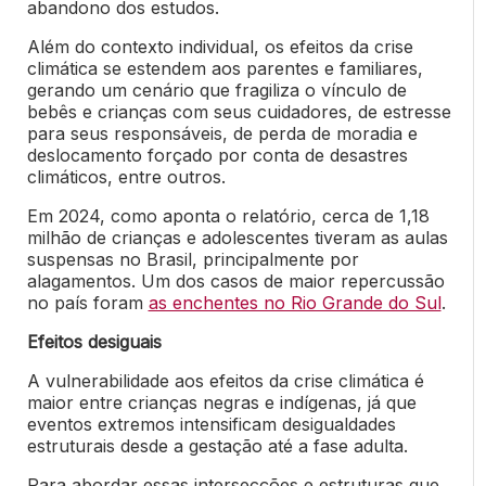
abandono dos estudos.
Além do contexto individual, os efeitos da crise
climática se estendem aos parentes e familiares,
gerando um cenário que fragiliza o vínculo de
bebês e crianças com seus cuidadores, de estresse
para seus responsáveis, de perda de moradia e
deslocamento forçado por conta de desastres
climáticos, entre outros.
Em 2024, como aponta o relatório, cerca de 1,18
milhão de crianças e adolescentes tiveram as aulas
suspensas no Brasil, principalmente por
alagamentos. Um dos casos de maior repercussão
no país foram
as enchentes no Rio Grande do Sul
.
Efeitos desiguais
A vulnerabilidade aos efeitos da crise climática é
maior entre crianças negras e indígenas, já que
eventos extremos intensificam desigualdades
estruturais desde a gestação até a fase adulta.
Para abordar essas intersecções e estruturas que