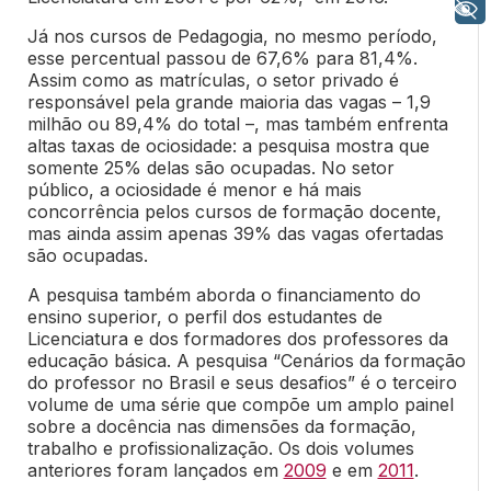
+ Acessibilidade
Já nos cursos de Pedagogia, no mesmo período,
esse percentual passou de 67,6% para 81,4%.
Assim como as matrículas, o setor privado é
responsável pela grande maioria das vagas – 1,9
milhão ou 89,4% do total –, mas também enfrenta
altas taxas de ociosidade: a pesquisa mostra que
somente 25% delas são ocupadas. No setor
público, a ociosidade é menor e há mais
concorrência pelos cursos de formação docente,
mas ainda assim apenas 39% das vagas ofertadas
são ocupadas.
A pesquisa também aborda o financiamento do
ensino superior, o perfil dos estudantes de
Licenciatura e dos formadores dos professores da
educação básica. A pesquisa “Cenários da formação
do professor no Brasil e seus desafios” é o terceiro
volume de uma série que compõe um amplo painel
sobre a docência nas dimensões da formação,
trabalho e profissionalização. Os dois volumes
anteriores foram lançados em
2009
e em
2011
.