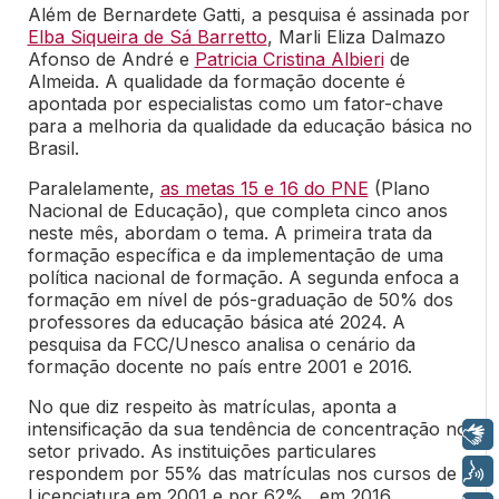
Além de Bernardete Gatti, a pesquisa é assinada por
Elba Siqueira de Sá Barretto
, Marli Eliza Dalmazo
Afonso de André e
Patricia Cristina Albieri
de
Almeida. A qualidade da formação docente é
apontada por especialistas como um fator-chave
para a melhoria da qualidade da educação básica no
Brasil.
Paralelamente,
as metas 15 e 16 do PNE
(Plano
Nacional de Educação), que completa cinco anos
neste mês, abordam o tema. A primeira trata da
formação específica e da implementação de uma
política nacional de formação. A segunda enfoca a
formação em nível de pós-graduação de 50% dos
professores da educação básica até 2024. A
pesquisa da FCC/Unesco analisa o cenário da
formação docente no país entre 2001 e 2016.
No que diz respeito às matrículas, aponta a
intensificação da sua tendência de concentração no
Libras
setor privado. As instituições particulares
Voz
respondem por 55% das matrículas nos cursos de
Licenciatura em 2001 e por 62%, em 2016.