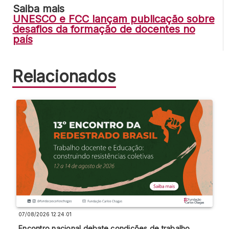
Saiba mais
UNESCO e FCC lançam publicação sobre
desafios da formação de docentes no
país
Relacionados
07/08/2026 12:24:01
Encontro nacional debate condições de trabalho