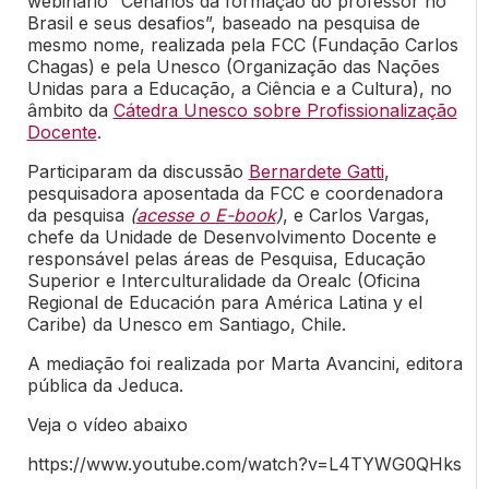
webinário “Cenários da formação do professor no
Brasil e seus desafios”, baseado na pesquisa de
mesmo nome, realizada pela FCC (Fundação Carlos
Chagas) e pela Unesco (Organização das Nações
Unidas para a Educação, a Ciência e a Cultura), no
âmbito da
Cátedra Unesco sobre Profissionalização
Docente
.
Participaram da discussão
Bernardete Gatti
,
pesquisadora aposentada da FCC e coordenadora
da pesquisa
(
acesse o E-book
)
, e Carlos Vargas,
chefe da Unidade de Desenvolvimento Docente e
responsável pelas áreas de Pesquisa, Educação
Superior e Interculturalidade da Orealc (Oficina
Regional de Educación para América Latina y el
Caribe) da Unesco em Santiago, Chile.
A mediação foi realizada por Marta Avancini, editora
pública da Jeduca.
Veja o vídeo abaixo
https://www.youtube.com/watch?v=L4TYWG0QHks