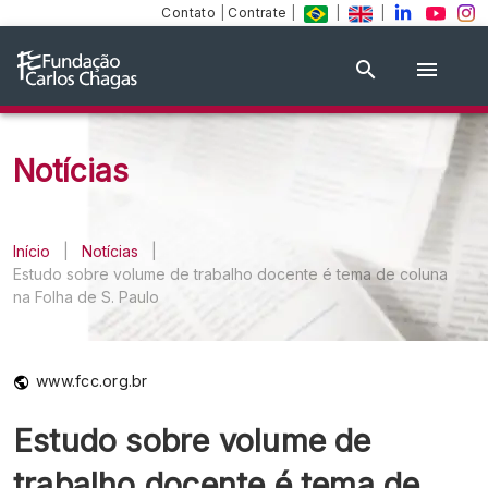
Contato
|
Contrate
|
|
|
Notícias
Início
|
Notícias
|
Estudo sobre volume de trabalho docente é tema de coluna
na Folha de S. Paulo
www.fcc.org.br
Estudo sobre volume de
trabalho docente é tema de