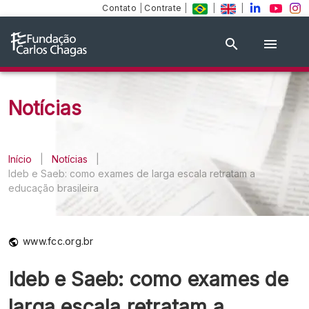
Contato
|
Contrate
|
|
|
Notícias
Início
|
Notícias
|
Ideb e Saeb: como exames de larga escala retratam a
educação brasileira
www.fcc.org.br
Ideb e Saeb: como exames de
larga escala retratam a