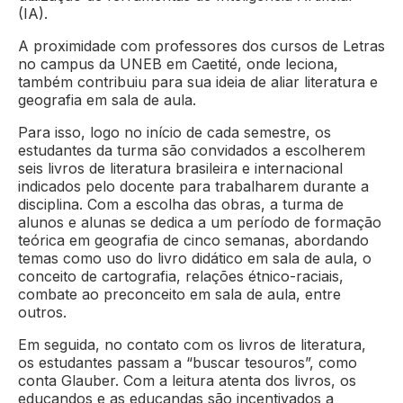
(IA).
A proximidade com professores dos cursos de Letras
no campus da UNEB em Caetité, onde leciona,
também contribuiu para sua ideia de aliar literatura e
geografia em sala de aula.
Para isso, logo no início de cada semestre, os
estudantes da turma são convidados a escolherem
seis livros de literatura brasileira e internacional
indicados pelo docente para trabalharem durante a
disciplina. Com a escolha das obras, a turma de
alunos e alunas se dedica a um período de formação
teórica em geografia de cinco semanas, abordando
temas como uso do livro didático em sala de aula, o
conceito de cartografia, relações étnico-raciais,
combate ao preconceito em sala de aula, entre
outros.
Em seguida, no contato com os livros de literatura,
os estudantes passam a “buscar tesouros”, como
conta Glauber. Com a leitura atenta dos livros, os
educandos e as educandas são incentivados a