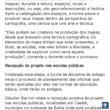
mapear, durante a leitura, espaços, locais e
descrições, ou seja, vão georreferenciando a história.
Após a catalogação dos espaços, a turma passa a
produzir seus mapas dentro da perspectiva da
cartografia, uma ciência que une arte e técnica.
"Eles podiam ser criativos na produção dos mapas,
desde que tivessem uma técnica cartográfica. Os
elementos do mapa tinham que estar presentes, o
título, as escalas, mas eles tinham a liberdade, a
criatividade de explorar como seria aquela
produção", comenta o docente sobre o processo.
Recepção do projeto nas escolas públicas
Finalizada essa etapa, a turma da disciplina de estágio
inicia o processo de planejamento das oficinas que
serão aplicadas por eles nas turmas de educação
básica, onde farão os estágios.
Glauber Barros relata a recepção positiva do projeto
nas escolas públicas, localizadas em Caetité,
Libras
município no sudoeste da Bahia onde está localizado