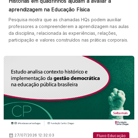
Histórias em quadrinhos ajudam a avaliar a
aprendizagem na Educação Física
Pesquisa mostra que as chamadas HQs podem auxiliar
professores a compreenderem a aprendizagem nas aulas
da disciplina, relacionada às experiências, relações,
participação e valores construídos nas práticas corporais.
27/07/2026 12:32:03
Fluxo Educação