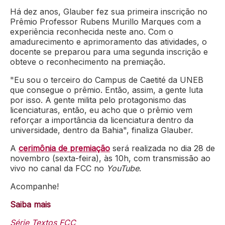
Há dez anos, Glauber fez sua primeira inscrição no
Prêmio Professor Rubens Murillo Marques com a
experiência reconhecida neste ano. Com o
amadurecimento e aprimoramento das atividades, o
docente se preparou para uma segunda inscrição e
obteve o reconhecimento na premiação.
"Eu sou o terceiro do Campus de Caetité da UNEB
que consegue o prêmio. Então, assim, a gente luta
por isso. A gente milita pelo protagonismo das
licenciaturas, então, eu acho que o prêmio vem
reforçar a importância da licenciatura dentro da
universidade, dentro da Bahia", finaliza Glauber.
A
cerimônia de premiação
será realizada no dia 28 de
novembro (sexta-feira), às 10h, com transmissão ao
vivo no canal da FCC no
YouTube
.
Acompanhe!
Saiba mais
Série Textos FCC