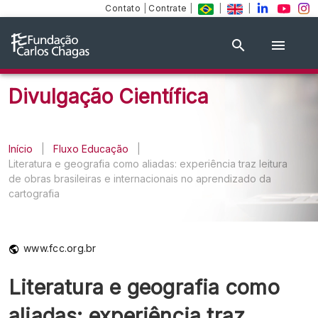
Contato
|
Contrate
|
|
|
Divulgação Científica
Início
|
Fluxo Educação
|
Literatura e geografia como aliadas: experiência traz leitura
de obras brasileiras e internacionais no aprendizado da
cartografia
www.fcc.org.br
Literatura e geografia como
aliadas: experiência traz