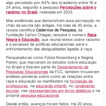
algo percebido por 64% dos brasileiros entre 16 e
24 anos, segundo a pesquisa
Percepções sobre o
racismo no Brasil
, realizada em 2023.
Mas evidências que demonstram essa percepção no
chão da escola são antigas. Há mais de 30 anos, a
revista científica
Cadernos de Pesquisa
, da
Fundação Carlos Chagas, lançava o número
Raça
Negra e Educação
, que reunia textos sobre racismo
e a escassez de políticas educacionais para o
enfrentamento das desigualdades ligadas à raça.
Pesquisadoras como Fúlvia Rosemberg e Regina
Pahim, que marcaram os estudos sobre educação
no Brasil e fizeram parte do
Departamento de
Pesquisas Educacionais
da FCC, também trouxeram
análises pioneiras sobre como as relações entre
raça e educação se manifestam na
formação de
professores
, na
educação infantil
, no
rendimento
escolar
, nas
representações em livros didáticos
e na
própria
pesquisa educacional
.
Desde então, avanços foram feitos. Há 20 anos,