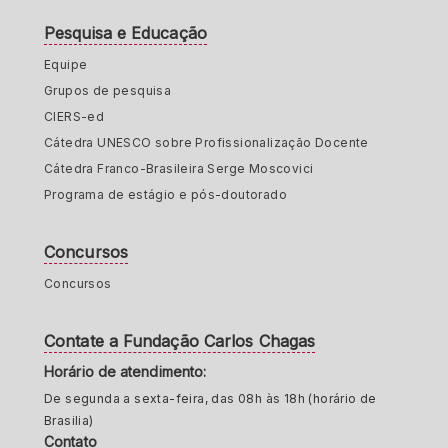
Pesquisa e Educação
Equipe
Grupos de pesquisa
CIERS-ed
Cátedra UNESCO sobre Profissionalização Docente
Cátedra Franco-Brasileira Serge Moscovici
Programa de estágio e pós-doutorado
Concursos
Concursos
Contate a Fundação Carlos Chagas
Horário de atendimento:
De segunda a sexta-feira, das 08h às 18h (horário de
Brasilia)
Contato