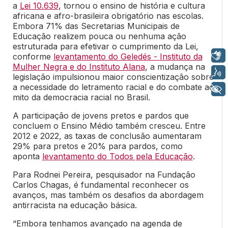
a
Lei 10.639
, tornou o ensino de história e cultura
africana e afro-brasileira obrigatório nas escolas.
Embora 71% das Secretarias Municipais de
Educação realizem pouca ou nenhuma ação
estruturada para efetivar o cumprimento da Lei,
Libras
conforme
levantamento do Geledés - Instituto da
Mulher Negra e do Instituto Alana
, a mudança na
Voz
legislação impulsionou maior conscientização sobre
a necessidade do letramento racial e do combate ao
+ Acessibilidade
mito da democracia racial no Brasil.
A participação de jovens pretos e pardos que
concluem o Ensino Médio também cresceu. Entre
2012 e 2022, as taxas de conclusão aumentaram
29% para pretos e 20% para pardos, como
aponta
levantamento do Todos pela Educação
.
Para Rodnei Pereira, pesquisador na Fundação
Carlos Chagas, é fundamental reconhecer os
avanços, mas também os desafios da abordagem
antirracista na educação básica.
“Embora tenhamos avançado na agenda de