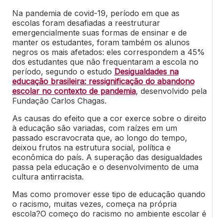
Na pandemia de covid-19, período em que as
escolas foram desafiadas a reestruturar
emergencialmente suas formas de ensinar e de
manter os estudantes, foram também os alunos
negros os mais afetados: eles correspondem a 45%
dos estudantes que não frequentaram a escola no
período, segundo o estudo
Desigualdades na
educação brasileira: ressignificação do abandono
escolar no contexto de pandemia
, desenvolvido pela
Fundação Carlos Chagas.
As causas do efeito que a cor exerce sobre o direito
à educação são variadas, com raízes em um
passado escravocrata que, ao longo do tempo,
deixou frutos na estrutura social, política e
econômica do país. A superação das desigualdades
passa pela educação e o desenvolvimento de uma
cultura antirracista.
Mas como promover esse tipo de educação quando
o racismo, muitas vezes, começa na própria
escola?
O começo do racismo no ambiente escolar é