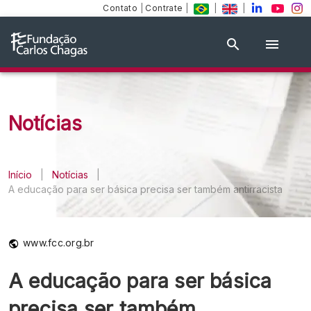
Contato
|
Contrate
|
|
|
Notícias
Início
|
Notícias
|
A educação para ser básica precisa ser também antirracista
www.fcc.org.br
A educação para ser básica
precisa ser também