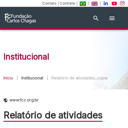
Contato
|
Contrate
|
|
|
Institucional
Início
|
Institucional
|
Relatório de atividades_copia
www.fcc.org.br
Relatório de atividades